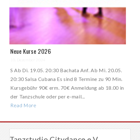
Neue Kurse 2026
10. Dezember 2024
S Ab Di. 19.05. 20:30 Bachata Anf. Ab Mi. 20.05.
20:30 Salsa Cubana Es sind 8 Termine zu 90 Min.
Kursgebühr 90€ erm. 70€ Anmeldung ab 18.00 in
der Tanzschule oder per e-mail...
Read More
Tanzstudio Citydance e.V.