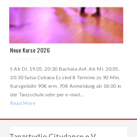
Neue Kurse 2026
10. Dezember 2024
S Ab Di. 19.05. 20:30 Bachata Anf. Ab Mi. 20.05.
20:30 Salsa Cubana Es sind 8 Termine zu 90 Min.
Kursgebühr 90€ erm. 70€ Anmeldung ab 18.00 in
der Tanzschule oder per e-mail...
Read More
Tanzstudio Citydance e.V.