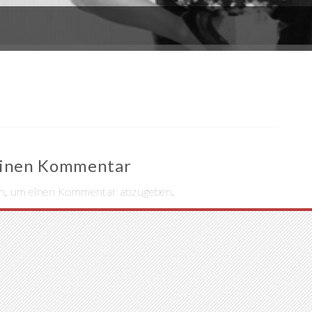
einen Kommentar
n, um einen Kommentar abzugeben.