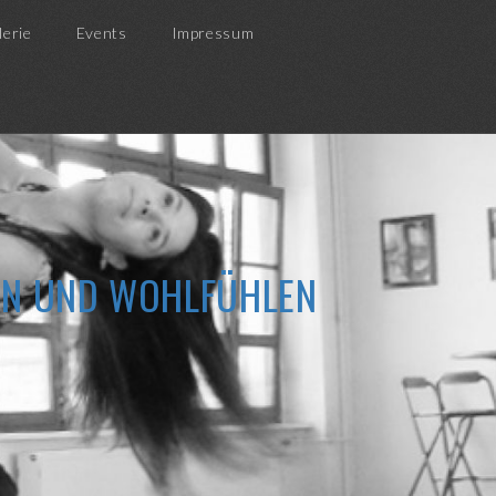
lerie
Events
Impressum
ZEN UND WOHLFÜHLEN