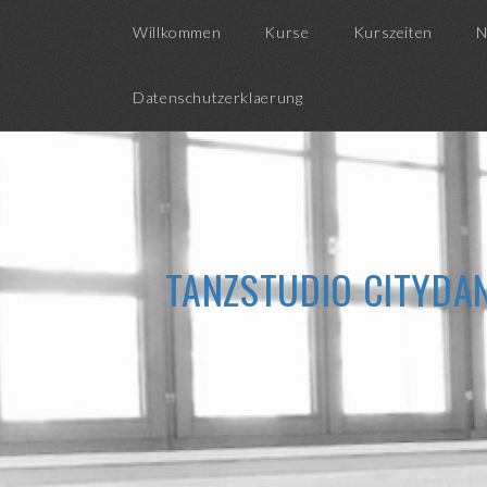
Willkommen
Kurse
Kurszeiten
N
Datenschutzerklaerung
TANZSTUDIO CITYDAN