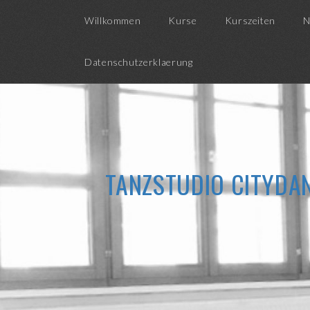
Willkommen
Kurse
Kurszeiten
N
Datenschutzerklaerung
TANZSTUDIO CITYDAN