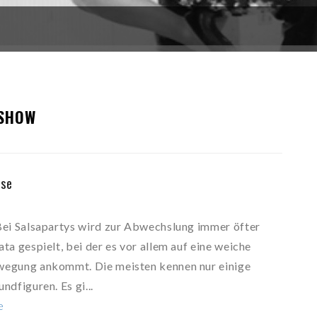
 SHOW
rse
Bei Salsapartys wird zur Abwechslung immer öfter
ta gespielt, bei der es vor allem auf eine weiche
egung ankommt. Die meisten kennen nur einige
ndfiguren. Es gi...
e