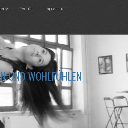
lerie
Events
Impressum
ZEN UND WOHLFÜHLEN