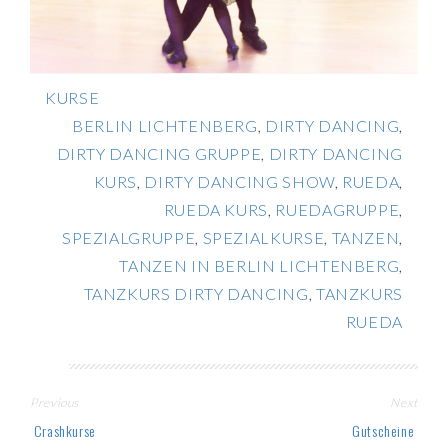
KURSE
BERLIN LICHTENBERG
,
DIRTY DANCING
,
DIRTY DANCING GRUPPE
,
DIRTY DANCING
KURS
,
DIRTY DANCING SHOW
,
RUEDA
,
RUEDA KURS
,
RUEDAGRUPPE
,
SPEZIALGRUPPE
,
SPEZIALKURSE
,
TANZEN
,
TANZEN IN BERLIN LICHTENBERG
,
TANZKURS DIRTY DANCING
,
TANZKURS
RUEDA
Post
Previous
Next
navigation
Crashkurse
Gutscheine