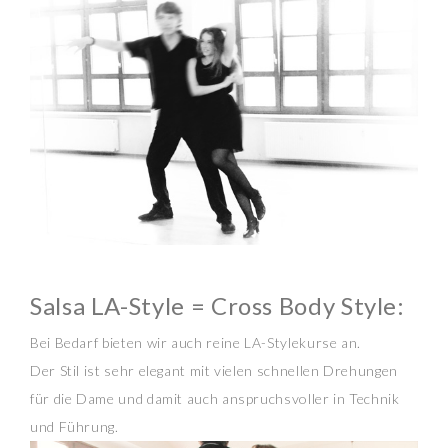
Salsa LA-Style = Cross Body Style:
Bei Bedarf bieten wir auch reine LA-Stylekurse an.
Der Stil ist sehr elegant mit vielen schnellen Drehungen
für die Dame und damit auch anspruchsvoller in Technik
und Führung.