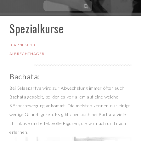
Spezialkurse
Skip
to
content
8. APRIL 2018
ALBRECHTHAGER
Bachata:
Bei Salsapartys wird zur Abwechslung immer öfter auch
Bachata gespielt, bei der es vor allem auf eine weiche
Körperbewegung ankommt. Die meisten kennen nur einige
wenige Grundfiguren. Es gibt aber auch bei Bachata viele
attraktive und effektvolle Figuren, die wir nach und nach
erlernen.