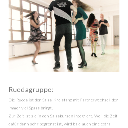
Ruedagruppe:
Die Rueda ist der Salsa-Kreistanz mit Partnerwechsel, der
immer viel Spass bringt.
Zur Zeit ist sie in den Salsakursen integriert. Weil die Zeit
dafür dann sehr begrenzt ist, wird bald auch eine extra