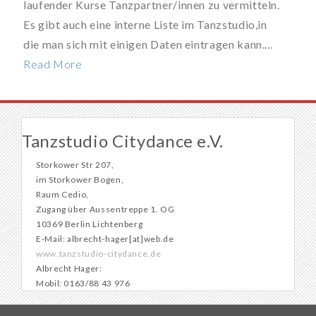
laufender Kurse Tanzpartner/innen zu vermitteln.
Es gibt auch eine interne Liste im Tanzstudio,in
die man sich mit einigen Daten eintragen kann....
Read More
Tanzstudio Citydance e.V.
Storkower Str 207,
im Storkower Bogen,
Raum Cedio,
Zugang über Aussentreppe 1. OG
10369 Berlin Lichtenberg
E-Mail: albrecht-hager[at]web.de
www.tanzstudio-citydance.de
Albrecht Hager:
Mobil: 0163/88 43 976