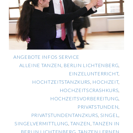
ANGEBOTE INFOS SERVICE
ALLEINE TANZEN
,
BERLIN LICHTENBERG
,
EINZELUNTERRICHT
,
HOCHTZEITSTANZKURS
,
HOCHZEIT
,
HOCHZEITSCRASHKURS
,
HOCHZEITSVORBEREITUNG
,
PRIVATSTUNDEN
,
PRIVATSTUNDENTANZKURS
,
SINGEL
,
SINGELVERMITTLUNG
,
TANZEN
,
TANZEN IN
BERLIN LICHTENBERG
,
TANZEN LERNEN