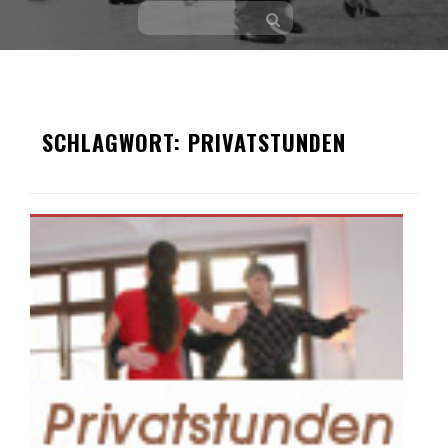
Skip
to
SCHLAGWORT:
PRIVATSTUNDEN
content