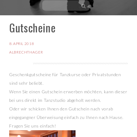
Gutscheine
Skip
to
content
8. APRIL 2018
ALBRECHTHAGER
Geschenkgutscheine für Tanzkurse oder Privatstunden
sind sehr beliebt.
Wenn Sie einen Gutschein erwerben möchten, kann dieser
bei uns direkt im Tanzstudio abgeholt werden.
Oder wir schicken Ihnen den Gutschein nach vorab
eingegangner Überweisung einfach zu Ihnen nach Hause.
Fragen Sie uns einfach!